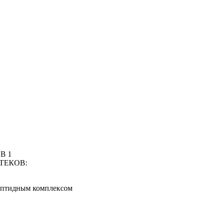
В 1
ТЕКОВ:
ептидным комплексом