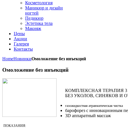
Косметология
Маникюр и дизайн
ногтей
Педикюр
Эстетика тела
Макияж
Цены
Акции
Галерея
Контакты
Home
Новинки
Омоложение без инъекций
Омоложение без инъекций
КОМПЛЕКСНАЯ ТЕРАПИЯ 3 
БЕЗ УКОЛОВ, СИНЯКОВ И О
газожидкостная атравматическая чистка
барофорез
с инновационным п
3D аппаратный массаж
ПОКАЗАНИЯ: