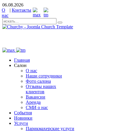
06.08.2026
О
|
Контакты
нас
+7 (931) 521-00-49
Главная
Салон
О нас
Наши сотрудники
Фото салона
Отзывы наших
клиентов
Вакансии
Аренда
СМИ о нас
События
Новинки
Услуги
Парикмахерские услуги