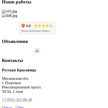
Наши
работы
Объявления
Контакты
Русская Красавица
Московская обл.
г. Подольск
Революционный просп.
50/34, 2 этаж
+7 (931) 521-00-49