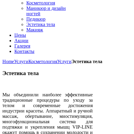
Косметология
Маникюр и дизайн
ногтей
Педикюр
Эстетика тела
Макияж
Цены
Акции
Галерея
Контакты
Home
Услуги
Косметология
Услуги
Эстетика тела
Эстетика тела
Мы объединили наиболее эффективные
традиционные процедуры по уходу за
телом и современные достижения
индустрии красоты. Аппаратный и ручной
массаж, обертывание, миостимуляция,
многофункциональная система для
подтяжки и укрепления мышц VIP-LINE
окажут помощь в сохранении молодости и