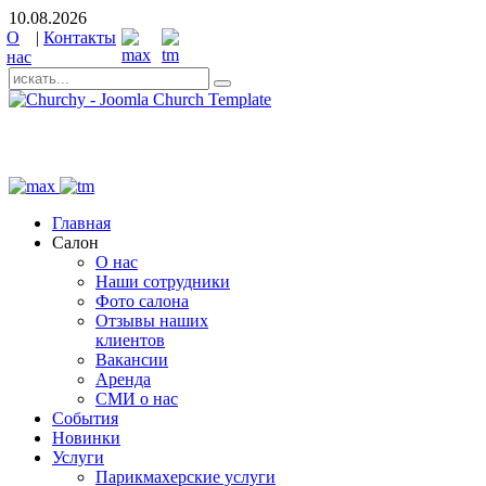
10.08.2026
О
|
Контакты
нас
+7 (931) 521-00-49
Главная
Салон
О нас
Наши сотрудники
Фото салона
Отзывы наших
клиентов
Вакансии
Аренда
СМИ о нас
События
Новинки
Услуги
Парикмахерские услуги